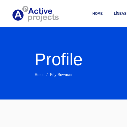
HOME
LÍNEAS
Profile
Home
/
Edy Bowman