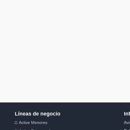
Líneas de negocio
In
Active Menores
Avi