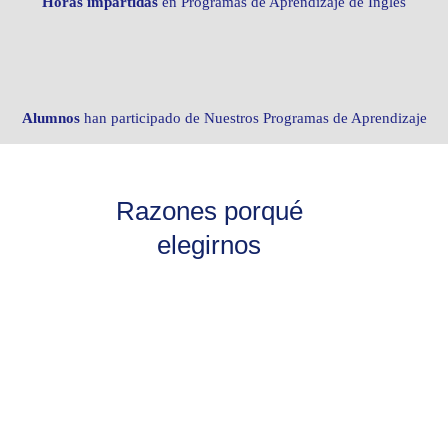
Horas impartidas
en Programas de Aprendizaje de Inglés
Alumnos
han participado de Nuestros Programas de Aprendizaje
Razones porqué
elegirnos