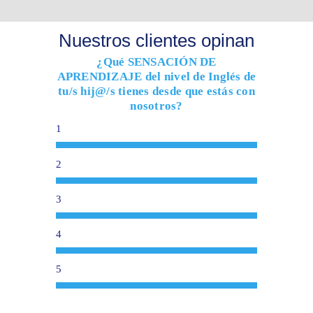
Nuestros clientes opinan
¿Qué SENSACIÓN DE
APRENDIZAJE del nivel de Inglés de
tu/s hij@/s tienes desde que estás con
nosotros?
1
2
3
4
5