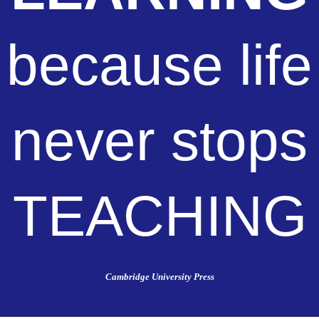
because life
never stops
TEACHING
Cambridge University Press