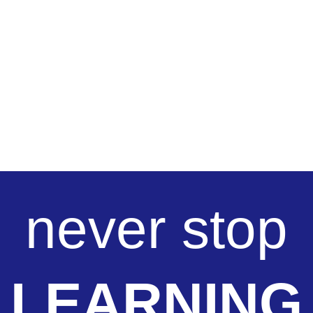
Empresas
Active Empresas
Programas adaptados. + info
never stop
LEARNING