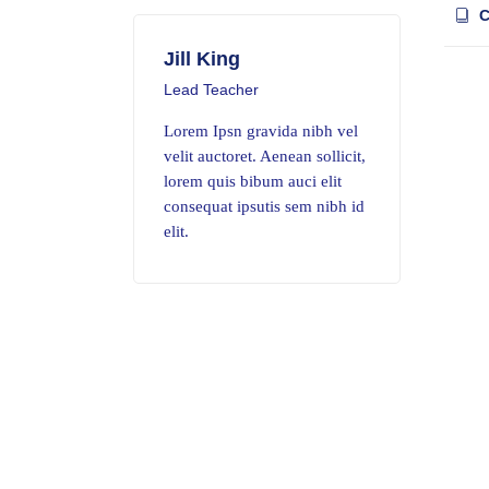
C
Jill King
Lead Teacher
Lorem Ipsn gravida nibh vel
velit auctoret. Aenean sollicit,
lorem quis bibum auci elit
consequat ipsutis sem nibh id
elit.