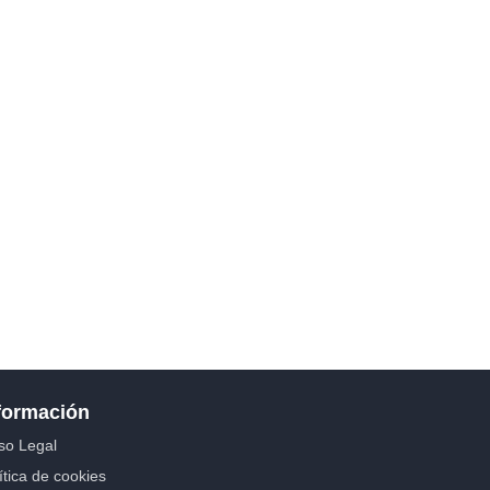
formación
so Legal
ítica de cookies