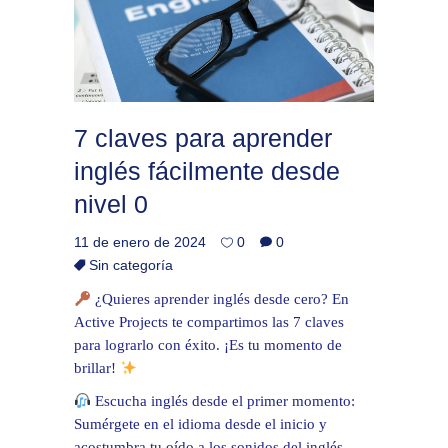
7 claves para aprender
inglés fácilmente desde
nivel 0
11 de enero de 2024
0
0
Sin categoría
¿Quieres aprender inglés desde cero? En
Active Projects te compartimos las 7 claves
para lograrlo con éxito. ¡Es tu momento de
brillar!
Escucha inglés desde el primer momento:
Sumérgete en el idioma desde el inicio y
acostumbra tu oído a los sonidos del inglés.