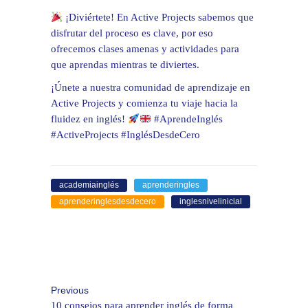
¡Diviértete! En Active Projects sabemos que
disfrutar del proceso es clave, por eso
ofrecemos clases amenas y actividades para
que aprendas mientras te diviertes.
¡Únete a nuestra comunidad de aprendizaje en
Active Projects y comienza tu viaje hacia la
fluidez en inglés!
#AprendeInglés
#ActiveProjects #InglésDesdeCero
academiainglés
aprenderingles
aprenderinglesdesdecero
inglesnivelinicial
Previous
10 consejos para aprender inglés de forma