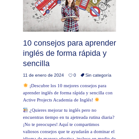
10 consejos para aprender
inglés de forma rápida y
sencilla
11 de enero de 2024
0
Sin categoría
¡Descubre los 10 mejores consejos para
aprender inglés de forma rápida y sencilla con
Active Projects Academia de Inglés!
¿Quieres mejorar tu inglés pero no
encuentras tiempo en tu ajetreada rutina diaria?
¡No te preocupes! Aquí te compartimos
valiosos consejos que te ayudarán a dominar el
idioma de manera efectiva, incluso en medio de