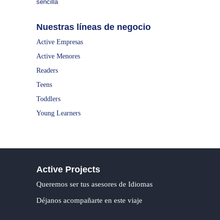
sencilla
Nuestras líneas de negocio
Active Empresas
Active Menores
Readers
Teens
Toddlers
Young Learners
Active Projects
Queremos ser tus asesores de Idiomas
Déjanos acompañarte en este viaje