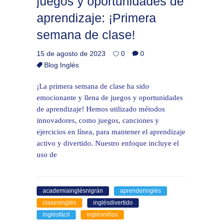
juegos y oportunidades de
aprendizaje: ¡Primera
semana de clase!
15 de agosto de 2023
0
0
Blog Inglés
¡La primera semana de clase ha sido
emocionante y llena de juegos y oportunidades
de aprendizaje! Hemos utilizado métodos
innovadores, como juegos, canciones y
ejercicios en línea, para mantener el aprendizaje
activo y divertido. Nuestro enfoque incluye el
uso de
academiainglésnigrán
aprenderinglés
clasesinglés
inglésdivertido
inglésfácil
inglésniños