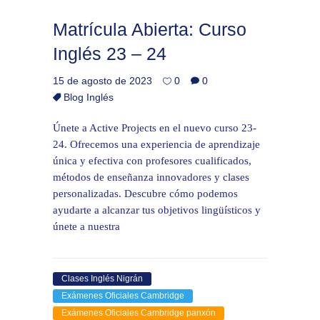
Matrícula Abierta: Curso
Inglés 23 – 24
15 de agosto de 2023
0
0
Blog Inglés
Únete a Active Projects en el nuevo curso 23-
24. Ofrecemos una experiencia de aprendizaje
única y efectiva con profesores cualificados,
métodos de enseñanza innovadores y clases
personalizadas. Descubre cómo podemos
ayudarte a alcanzar tus objetivos lingüísticos y
únete a nuestra
Clases Inglés Nigrán
Exámenes Oficiales Cambridge
Exámenes Oficiales Cambridge panxón