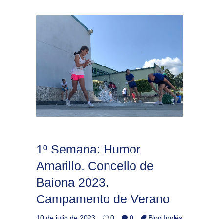
1º Semana: Humor
Amarillo. Concello de
Baiona 2023.
Campamento de Verano
10 de julio de 2023
0
0
Blog Inglés