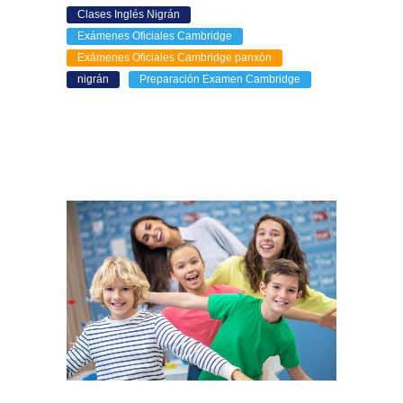
Clases Inglés Nigrán
Exámenes Oficiales Cambridge
Exámenes Oficiales Cambridge panxón
nigrán
Preparación Examen Cambridge