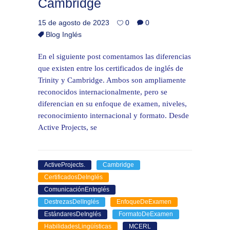
Cambridge
15 de agosto de 2023
0
0
Blog Inglés
En el siguiente post comentamos las diferencias
que existen entre los certificados de inglés de
Trinity y Cambridge. Ambos son ampliamente
reconocidos internacionalmente, pero se
diferencian en su enfoque de examen, niveles,
reconocimiento internacional y formato. Desde
Active Projects, se
ActiveProjects.
Cambridge
CertificadosDeInglés
ComunicaciónEnInglés
DestrezasDelInglés
EnfoqueDeExamen
EstándaresDeInglés
FormatoDeExamen
HabilidadesLingüísticas
MCERL