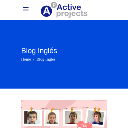
Blog Inglés
Home
/
Blog Inglés