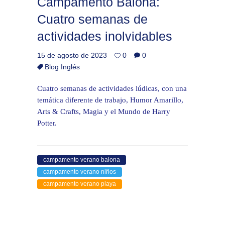
Campamento Baiona:
Cuatro semanas de
actividades inolvidables
15 de agosto de 2023
0
0
Blog Inglés
Cuatro semanas de actividades lúdicas, con una
temática diferente de trabajo, Humor Amarillo,
Arts & Crafts, Magia y el Mundo de Harry
Potter.
campamento verano baiona
campamento verano niños
campamento verano playa