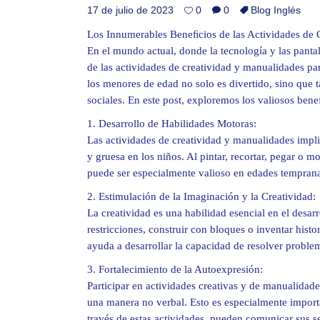
17 de julio de 2023
0
0
Blog Inglés
Los Innumerables Beneﬁcios de las Actividades de
En el mundo actual, donde la tecnología y las pantal
de las actividades de creatividad y manualidades par
los menores de edad no solo es divertido, sino que
sociales. En este post, exploremos los valiosos ben
1. Desarrollo de Habilidades Motoras:
Las actividades de creatividad y manualidades impl
y gruesa en los niños. Al pintar, recortar, pegar o 
puede ser especialmente valioso en edades tempranas
2. Estimulación de la Imaginación y la Creatividad:
La creatividad es una habilidad esencial en el desarro
restricciones, construir con bloques o inventar histo
ayuda a desarrollar la capacidad de resolver probl
3. Fortalecimiento de la Autoexpresión:
Participar en actividades creativas y de manualidad
una manera no verbal. Esto es especialmente import
través de estas actividades, pueden comunicar sus 