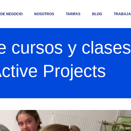
 DE NEGOCIO
NOSOTROS
TARIFAS
BLOG
TRABAJA
 cursos y clases
ctive Projects