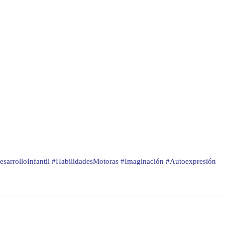
sarrolloInfantil #HabilidadesMotoras #Imaginación #Autoexpresión