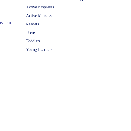
Active Empresas
Active Menores
oyecto
Readers
Teens
Toddlers
Young Learners