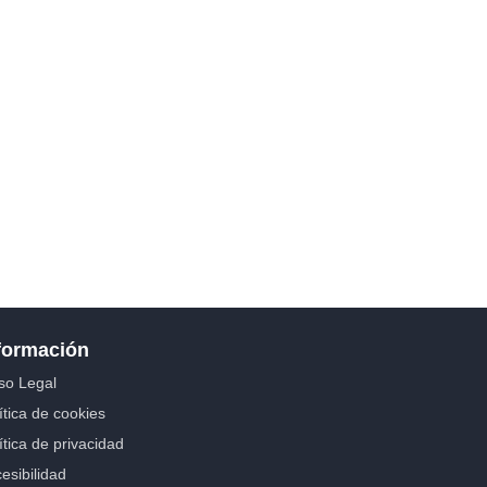
formación
so Legal
ítica de cookies
ítica de privacidad
esibilidad