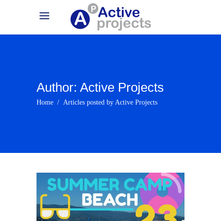
Author: Active Projects
Home
/
Articles posted by Active Projects