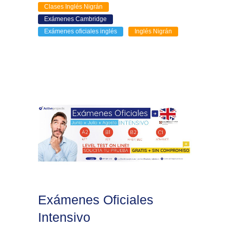
Clases Inglés Nigrán
Exámenes Cambridge
Exámenes oficiales inglés
Inglés Nigrán
Exámenes Oficiales
Intensivo