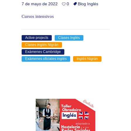
7 de mayo de 2022
0
Blog Inglés
Cursos intensivos
Active projects
Clases Inglés
Clases Inglés Nigrán
Exámenes Cambridge
Exámenes oficiales inglés
Inglés Nigrán