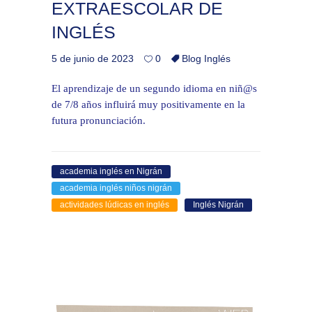
EXTRAESCOLAR DE
INGLÉS
5 de junio de 2023
0
Blog Inglés
El aprendizaje de un segundo idioma en niñ@s
de 7/8 años influirá muy positivamente en la
futura pronunciación.
academia inglés en Nigrán
academia inglés niños nigrán
actividades lúdicas en inglés
Inglés Nigrán