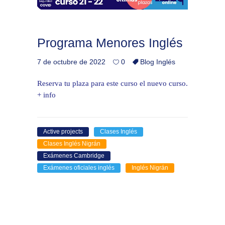
Programa Menores Inglés
7 de octubre de 2022
0
Blog Inglés
Reserva tu plaza para este curso el nuevo curso.
+ info
Active projects
Clases Inglés
Clases Inglés Nigrán
Exámenes Cambridge
Exámenes oficiales inglés
Inglés Nigrán