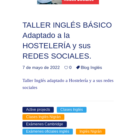
TALLER INGLÉS BÁSICO
Adaptado a la
HOSTELERÍA y sus
REDES SOCIALES.
7 de mayo de 2022
0
Blog Inglés
Taller Inglés adaptado a Hostelería y a sus redes
sociales
Active projects
Clases Inglés
Clases Inglés Nigrán
Exámenes Cambridge
Exámenes oficiales inglés
Inglés Nigrán