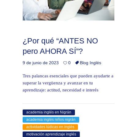
¿Por qué “ANTES NO
pero AHORA SÍ”?
9 de junio de 2023
0
Blog Inglés
Tres palancas esenciales que pueden ayudarte a
superar la vergüenza y avanzar en tu
aprendizaje: actitud, necesidad e interés
academia inglés en Nigrán
academia inglés niños nigrán
actividades lúdicas en inglés
motivación aprendizaje inglés