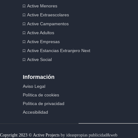
Active Menores
Active Extraescolares
Active Campamentos
Active Adultos
Active Empresas
Active Estancias Extranjero Next
Active Social
Información
Aviso Legal
Política de cookies
Política de privacidad
Accesibilidad
Copyright 2023 © Active Projects
by ideaspropias publicidad&web