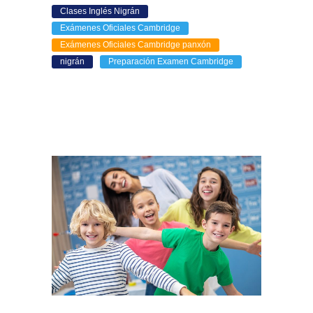
Clases Inglés Nigrán
Exámenes Oficiales Cambridge
Exámenes Oficiales Cambridge panxón
nigrán
Preparación Examen Cambridge