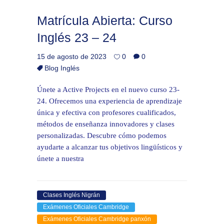
Matrícula Abierta: Curso
Inglés 23 – 24
15 de agosto de 2023
0
0
Blog Inglés
Únete a Active Projects en el nuevo curso 23-
24. Ofrecemos una experiencia de aprendizaje
única y efectiva con profesores cualificados,
métodos de enseñanza innovadores y clases
personalizadas. Descubre cómo podemos
ayudarte a alcanzar tus objetivos lingüísticos y
únete a nuestra
Clases Inglés Nigrán
Exámenes Oficiales Cambridge
Exámenes Oficiales Cambridge panxón