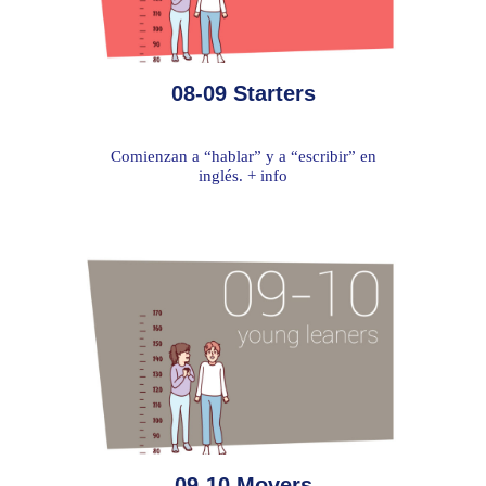
08-09 Starters
Comienzan a “hablar” y a “escribir” en
inglés. + info
09-10 Movers