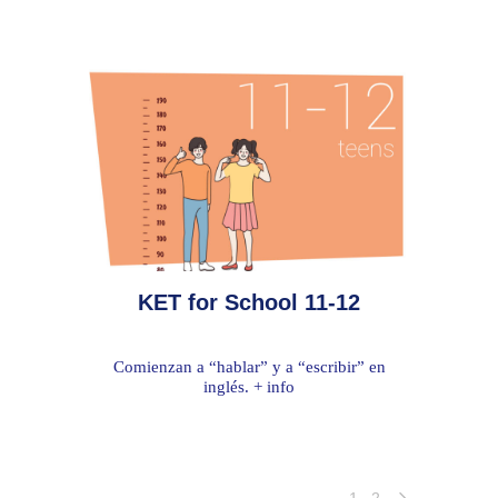
KET for School 11-12
Comienzan a “hablar” y a “escribir” en
inglés. + info
1
2