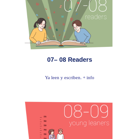
07– 08 Readers
Ya leen y escriben. + info