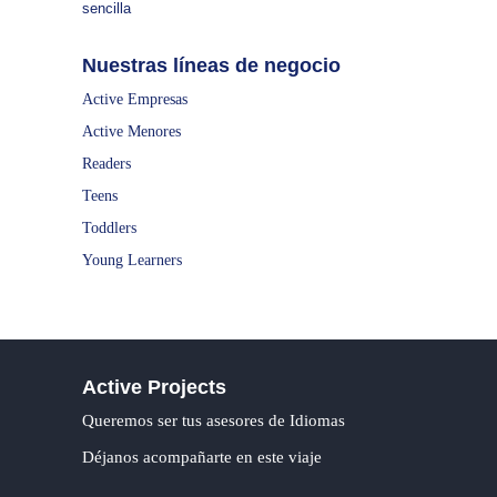
sencilla
Nuestras líneas de negocio
Active Empresas
Active Menores
Readers
Teens
Toddlers
Young Learners
Active Projects
Queremos ser tus asesores de Idiomas
Déjanos acompañarte en este viaje