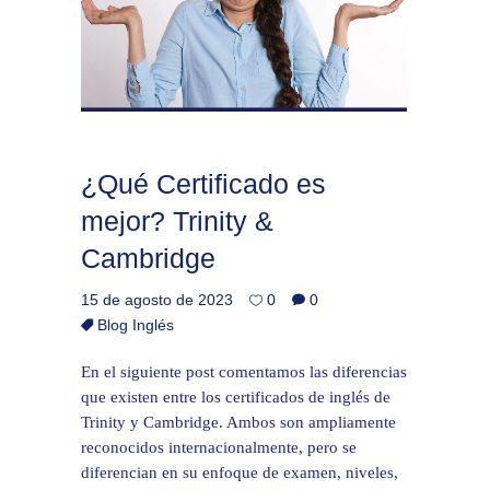
¿Qué Certificado es
mejor? Trinity &
Cambridge
15 de agosto de 2023
0
0
Blog Inglés
En el siguiente post comentamos las diferencias
que existen entre los certificados de inglés de
Trinity y Cambridge. Ambos son ampliamente
reconocidos internacionalmente, pero se
diferencian en su enfoque de examen, niveles,