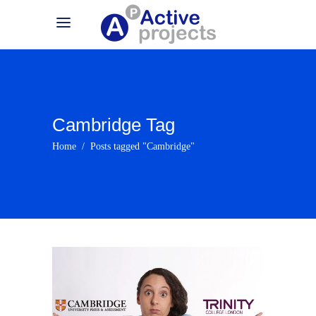
Cambridge Tag
Home
/
Posts tagged "Cambridge"