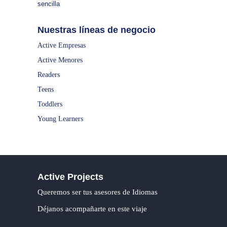
sencilla
Nuestras líneas de negocio
Active Empresas
Active Menores
Readers
Teens
Toddlers
Young Learners
Active Projects
Queremos ser tus asesores de Idiomas
Déjanos acompañarte en este viaje