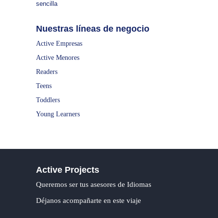
sencilla
Nuestras líneas de negocio
Active Empresas
Active Menores
Readers
Teens
Toddlers
Young Learners
Active Projects
Queremos ser tus asesores de Idiomas
Déjanos acompañarte en este viaje