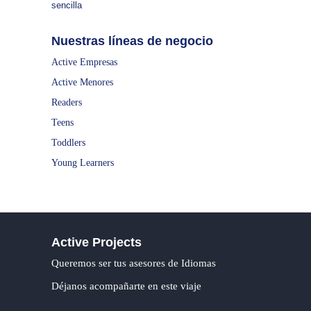
sencilla
Nuestras líneas de negocio
Active Empresas
Active Menores
Readers
Teens
Toddlers
Young Learners
Active Projects
Queremos ser tus asesores de Idiomas
Déjanos acompañarte en este viaje