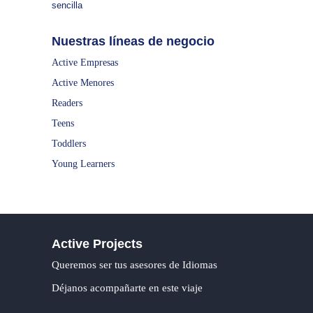
sencilla
Nuestras líneas de negocio
Active Empresas
Active Menores
Readers
Teens
Toddlers
Young Learners
Active Projects
Queremos ser tus asesores de Idiomas
Déjanos acompañarte en este viaje